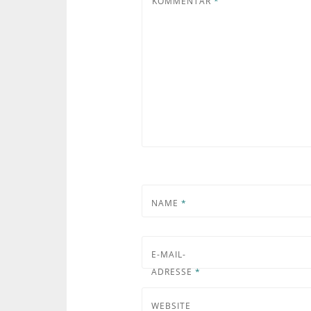
KOMMENTAR
*
NAME
*
E-MAIL-
ADRESSE
*
WEBSITE