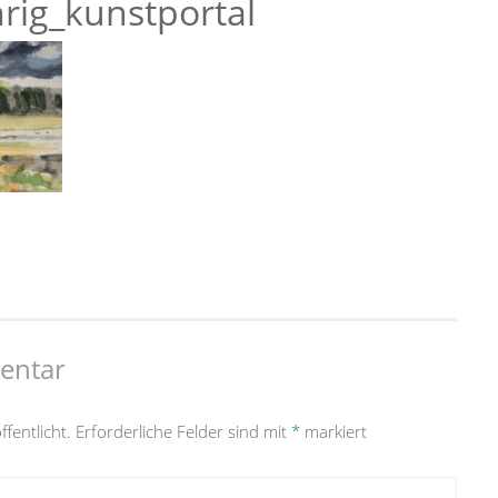
rig_kunstportal
entar
fentlicht.
Erforderliche Felder sind mit
*
markiert