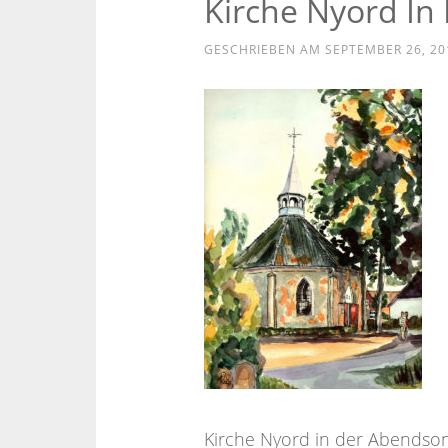
Kirche Nyord I
GESCHRIEBEN AM
SEPTEMBER 26, 20
Kirche Nyord in der Abendso