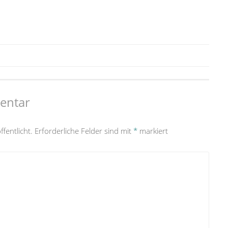
entar
fentlicht.
Erforderliche Felder sind mit
*
markiert