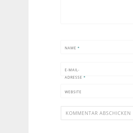
NAME
*
E-MAIL-
ADRESSE
*
WEBSITE