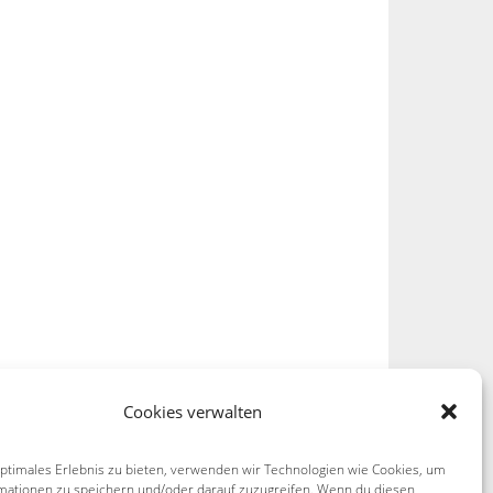
Cookies verwalten
optimales Erlebnis zu bieten, verwenden wir Technologien wie Cookies, um
mationen zu speichern und/oder darauf zuzugreifen. Wenn du diesen