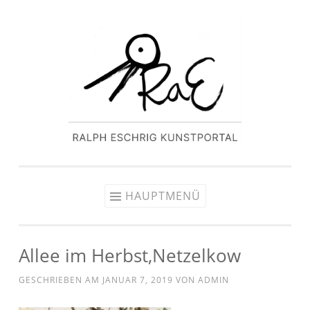
HAUPTMENÜ
Allee im Herbst,Netzelkow
GESCHRIEBEN AM
JANUAR 7, 2019
VON
ADMIN